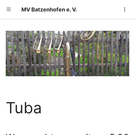
MV Batzenhofen e. V.
Toggle sidebar
Tuba